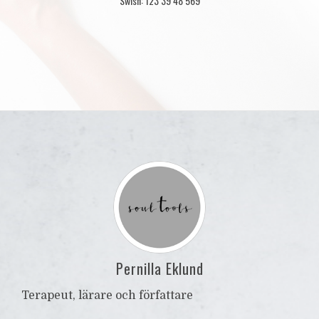
Swish: 123 39 48 569
Pernilla Eklund
Terapeut, lärare och författare