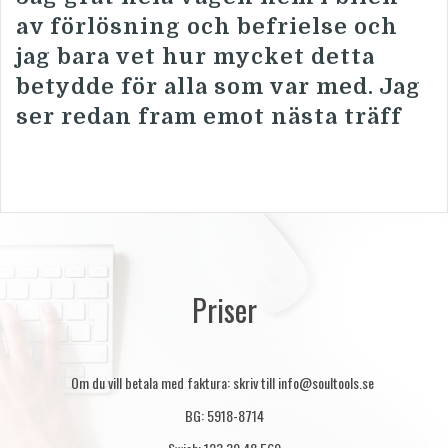
av förlösning och befrielse och
jag bara vet hur mycket detta
betydde för alla som var med. Jag
ser redan fram emot nästa träff
Priser
Om du vill betala med faktura: skriv till info@soultools.se
BG: 5918-8714