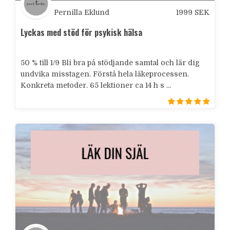
Pernilla Eklund
1999
SEK
Lyckas med stöd för psykisk hälsa
50 % till 1/9 Bli bra på stödjande samtal och lär dig
undvika misstagen. Förstå hela läkeprocessen.
Konkreta metoder. 65 lektioner ca 14 h s ...