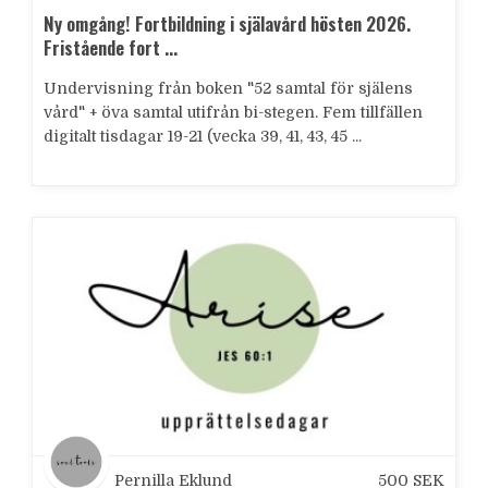
Ny omgång! Fortbildning i själavård hösten 2026.
Fristående fort ...
Undervisning från boken "52 samtal för själens
vård" + öva samtal utifrån bi-stegen. Fem tillfällen
digitalt tisdagar 19-21 (vecka 39, 41, 43, 45 ...
Pernilla Eklund
500
SEK