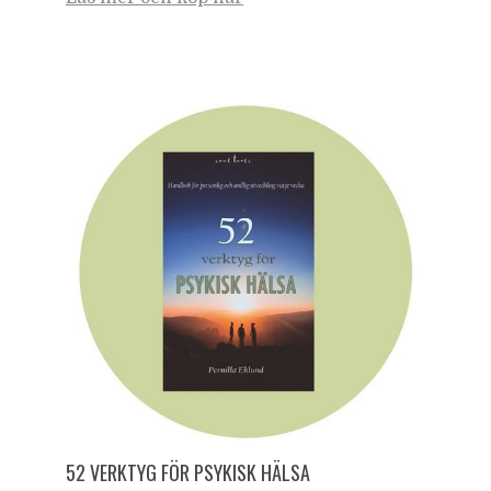
52 VERKTYG FÖR PSYKISK HÄLSA