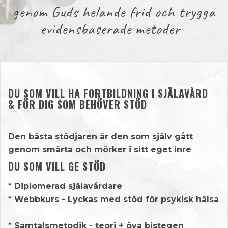
genom Guds helande frid och trygga
evidensbaserade metoder
DU SOM VILL HA FORTBILDNING I SJÄLAVÅRD
& FÖR DIG SOM BEHÖVER STÖD
Den bästa stödjaren är den som själv gått
genom smärta och mörker i sitt eget inre
DU SOM VILL GE STÖD
* Diplomerad själavårdare
* Webbkurs - Lyckas med stöd för psykisk hälsa
* Samtalsmetodik - teori + öva bistegen