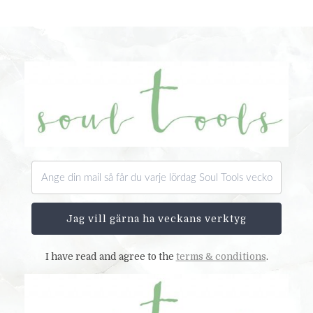
Jag vill gärna ha veckans verktyg
I have read and agree to the
terms & conditions
.