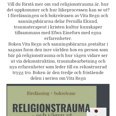
Vill du förstå mer om vad religionstrauma är, hur
det uppkommer och hur läkeprocessen kan se ut?
I föreläsningen och bokreleasen av Vita Regn och
sanningsbärarna delar Pernilla Ekund,
traumaterapeut i kristen kultur kunskaper
tillsammans med Efwa Einefors med egna
erfarenheter.
Boken Vita Regn och sanningsbärarna gestaltar i
sagans form den inre världen hos en person som
bär på religionstrauma och hur vägen vidare ser
ut via dekonstruktion, traumabearbetning och
nya erfarenheter som leder till en rekostruerad
trygg tro. Boken är den tredje och fristående
delen i serien om Vita Regn