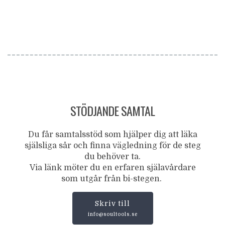
STÖDJANDE SAMTAL
Du får samtalsstöd som hjälper dig att läka
själsliga sår och finna vägledning för de steg
du behöver ta.
Via länk möter du en erfaren själavårdare
som utgår från bi-stegen.
Skriv till
info@soultools.se