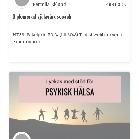
Pernilla Eklund
4694
SEK
Diplomerad själavårdscoach
HT26. Paketpris 50 % (till 30/8) Två st webbkurser +
examination