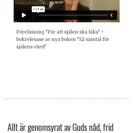
Föreläsning "För att själen ska läka" +
bokrelesase av nya boken "52 samtal för
själens vård"
Allt är genomsyrat av Guds nåd, frid