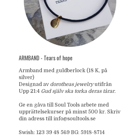
ARMBAND - Tears of hope
Armband med guldberlock (18 K, på
silver)
Designad av
dorotheas jewelry
utifrån
Upp 21:4
Gud själv ska torka deras tårar.
Ge en gåva till Soul Tools arbete med
upprättelsekurser på minst 500 kr. Skriv
din adress till info@soultools.se
Swish: 123 39 48 569 BG: 5918-8714