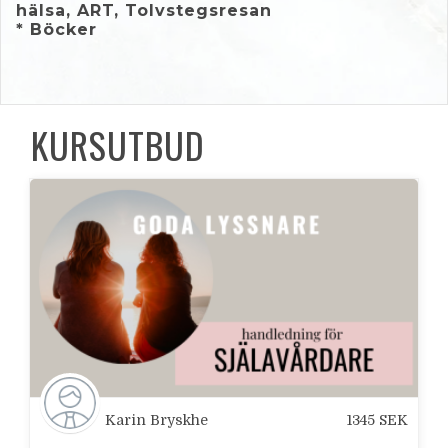
hälsa, ART, Tolvstegsresan
* Böcker
KURSUTBUD
Karin Bryskhe
1345
SEK