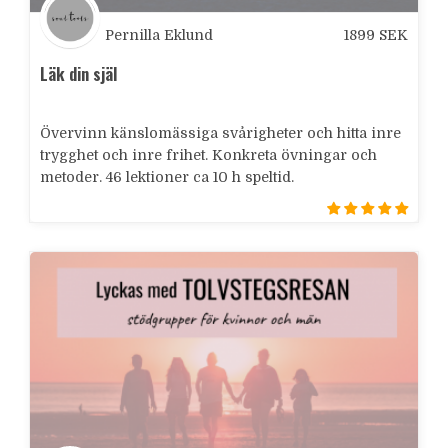
Pernilla Eklund
1899
SEK
Läk din själ
Övervinn känslomässiga svårigheter och hitta inre
trygghet och inre frihet. Konkreta övningar och
metoder. 46 lektioner ca 10 h speltid.